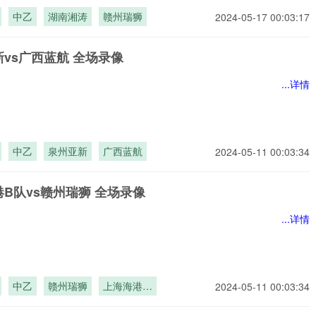
中乙
湖南湘涛
赣州瑞狮
2024-05-17 00:03:17
vs广西蓝航 全场录像
...详情
中乙
泉州亚新
广西蓝航
2024-05-11 00:03:34
B队vs赣州瑞狮 全场录像
...详情
中乙
赣州瑞狮
上海海港B
2024-05-11 00:03:34
队