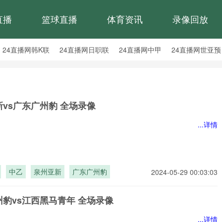
直播
篮球直播
体育资讯
录像回放
24直播网韩K联
24直播网日职联
24直播网中甲
24直播网世亚预
24直播网西甲
24直播网德甲
24直播网欧冠
24直播网中超
vs广东广州豹 全场录像
...详情
中乙
泉州亚新
广东广州豹
2024-05-29 00:03:03
豹vs江西黑马青年 全场录像
...详情