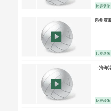
比赛录像
泉州亚新
比赛录像
上海海港
比赛录像