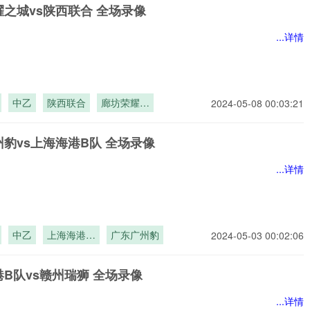
之城vs陕西联合 全场录像
...详情
中乙
陕西联合
廊坊荣耀之
2024-05-08 00:03:21
城
豹vs上海海港B队 全场录像
...详情
中乙
上海海港B
广东广州豹
2024-05-03 00:02:06
队
B队vs赣州瑞狮 全场录像
...详情