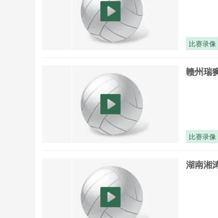
比赛录像
赣州瑞狮
比赛录像
湖南湘涛