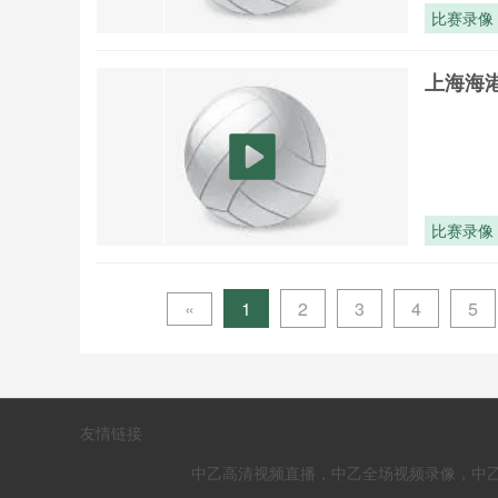
比赛录像
上海海港
比赛录像
«
1
2
3
4
5
友情链接
中乙高清视频直播，中乙全场视频录像，中乙赛