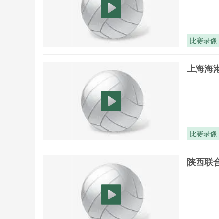
比赛录像
上海海港
比赛录像
陕西联合