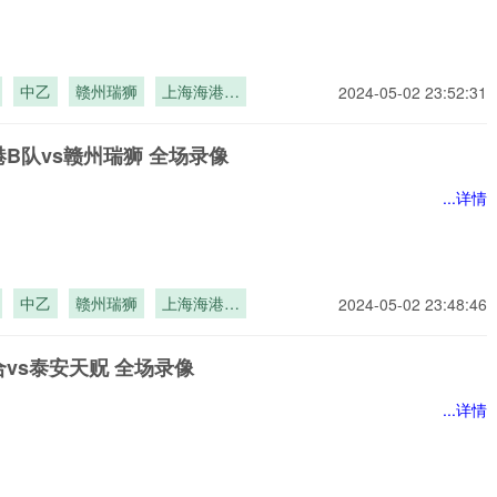
中乙
赣州瑞狮
上海海港B
2024-05-02 23:52:31
队
B队vs赣州瑞狮 全场录像
...详情
中乙
赣州瑞狮
上海海港B
2024-05-02 23:48:46
队
vs泰安天贶 全场录像
...详情