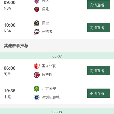
热火
09:00
高清直播
NBA
猛龙
掘金
10:00
高清直播
NBA
开拓者
其他赛事推荐
08-07
圣塔菲联
06:00
高清直播
阿甲
拉努斯
北京国安
19:35
高清直播
中超
深圳新鹏城
08-08