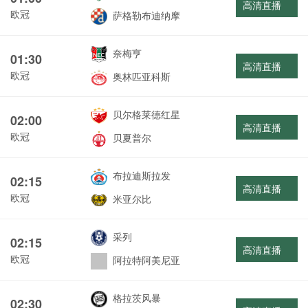
高清直播
欧冠
萨格勒布迪纳摩
奈梅亨
01:30
高清直播
欧冠
奥林匹亚科斯
贝尔格莱德红星
02:00
高清直播
欧冠
贝夏普尔
布拉迪斯拉发
02:15
高清直播
欧冠
米亚尔比
采列
02:15
高清直播
欧冠
阿拉特阿美尼亚
格拉茨风暴
02:30