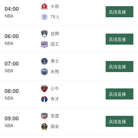
火箭
04:00
高清直播
NBA
76人
篮网
06:00
高清直播
NBA
国王
勇士
07:00
高清直播
NBA
灰熊
公牛
08:00
高清直播
NBA
奇才
雷霆
09:00
高清直播
NBA
掘金