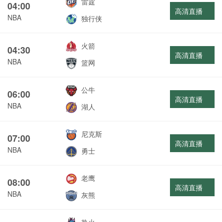
雷霆
04:00
高清直播
NBA
独行侠
火箭
04:30
高清直播
NBA
篮网
公牛
06:00
高清直播
NBA
湖人
尼克斯
07:00
高清直播
NBA
勇士
老鹰
08:00
高清直播
NBA
灰熊