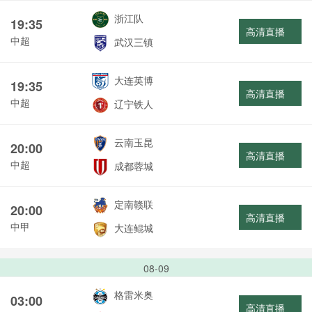
浙江队
19:35
高清直播
中超
武汉三镇
大连英博
19:35
高清直播
中超
辽宁铁人
云南玉昆
20:00
高清直播
中超
成都蓉城
定南赣联
20:00
高清直播
中甲
大连鲲城
08-09
格雷米奥
03:00
高清直播