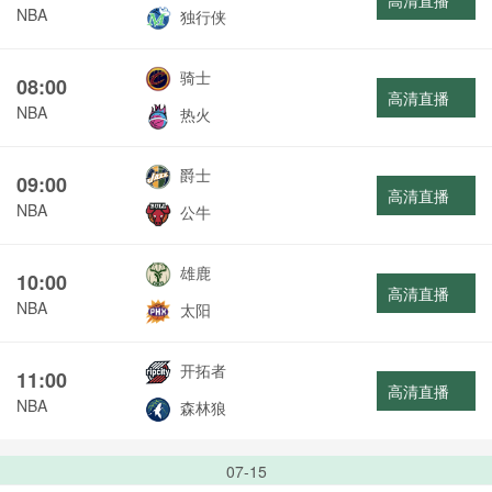
高清直播
NBA
独行侠
骑士
08:00
高清直播
NBA
热火
爵士
09:00
高清直播
NBA
公牛
雄鹿
10:00
高清直播
NBA
太阳
开拓者
11:00
高清直播
NBA
森林狼
07-15