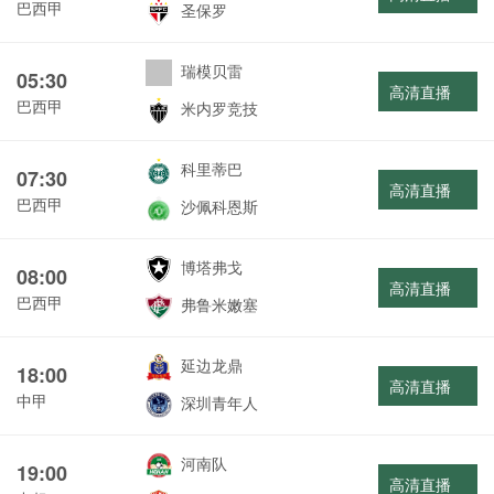
巴西甲
圣保罗
瑞模贝雷
05:30
高清直播
巴西甲
米内罗竞技
科里蒂巴
07:30
高清直播
巴西甲
沙佩科恩斯
博塔弗戈
08:00
高清直播
巴西甲
弗鲁米嫩塞
延边龙鼎
18:00
高清直播
中甲
深圳青年人
河南队
19:00
高清直播