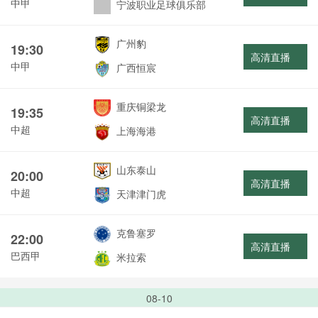
中甲
宁波职业足球俱乐部
广州豹
19:30
高清直播
中甲
广西恒宸
重庆铜梁龙
19:35
高清直播
中超
上海海港
山东泰山
20:00
高清直播
中超
天津津门虎
克鲁塞罗
22:00
高清直播
巴西甲
米拉索
08-10