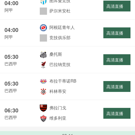
图库曼竞技
04:00
高清直播
阿甲
萨尔米安杜
阿根廷青年人
04:00
高清直播
阿甲
竞技俱乐部
桑托斯
05:30
高清直播
巴西甲
巴拉纳竞技
布拉干蒂诺RB
05:30
高清直播
巴西甲
科林蒂安
弗拉门戈
06:30
高清直播
巴西甲
维多利亚