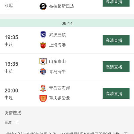
高清直播
欧冠
布拉格斯巴达
08-14
武汉三镇
19:35
高清直播
中超
上海海港
山东泰山
19:35
高清直播
中超
青岛海牛
青岛西海岸
20:00
高清直播
中超
重庆铜梁龙
友情链接
百度一下