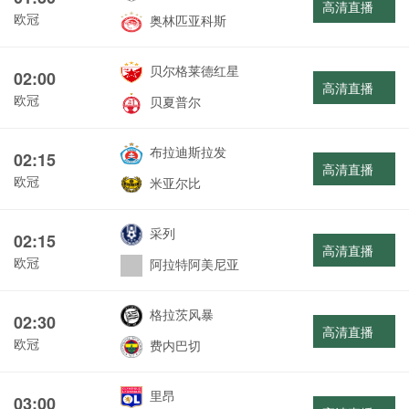
高清直播
欧冠
奥林匹亚科斯
贝尔格莱德红星
02:00
高清直播
欧冠
贝夏普尔
布拉迪斯拉发
02:15
高清直播
欧冠
米亚尔比
采列
02:15
高清直播
欧冠
阿拉特阿美尼亚
格拉茨风暴
02:30
高清直播
欧冠
费内巴切
里昂
03:00