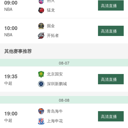
热火
09:00
高清直播
NBA
猛龙
掘金
10:00
高清直播
NBA
开拓者
其他赛事推荐
08-07
北京国安
19:35
高清直播
中超
深圳新鹏城
08-08
青岛海牛
19:00
高清直播
中超
上海申花