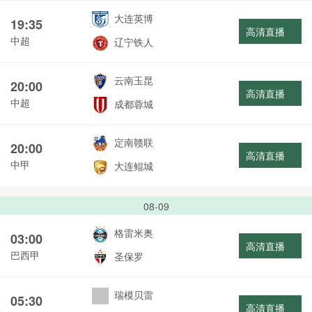
大连英博
19:35
高清直播
中超
辽宁铁人
云南玉昆
20:00
高清直播
中超
成都蓉城
定南赣联
20:00
高清直播
中甲
大连鲲城
08-09
格雷米奥
03:00
高清直播
巴西甲
圣保罗
瑞模贝雷
05:30
高清直播