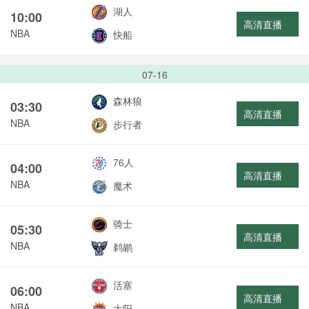
湖人
10:00
高清直播
NBA
快船
07-16
森林狼
03:30
高清直播
NBA
步行者
76人
04:00
高清直播
NBA
魔术
骑士
05:30
高清直播
NBA
鹈鹕
活塞
06:00
高清直播
NBA
太阳