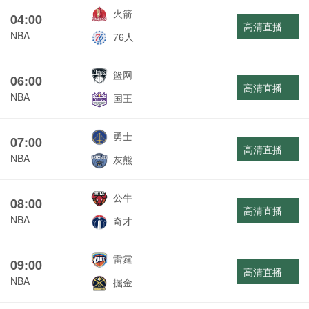
火箭
04:00
高清直播
NBA
76人
篮网
06:00
高清直播
NBA
国王
勇士
07:00
高清直播
NBA
灰熊
公牛
08:00
高清直播
NBA
奇才
雷霆
09:00
高清直播
NBA
掘金