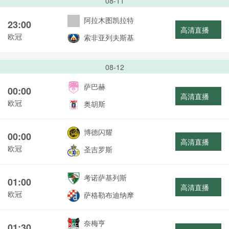
08-11
阿拉木图凯拉特
23:00
高清直播
欧冠
索非亚列夫斯基
08-12
萨巴赫
00:00
高清直播
欧冠
奥胡斯
博德闪耀
00:00
高清直播
欧冠
圣吉罗斯
考诺萨基列斯
01:00
高清直播
欧冠
萨格勒布迪纳摩
奈梅亨
01:30