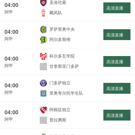
圣洛伦索
04:00
高清直播
阿甲
飓风队
罗萨里奥中央
04:00
高清直播
阿甲
阿尔多斯维
科尔多瓦学院
04:00
高清直播
阿甲
甘拿斯亚门多萨
门多萨独立
04:00
高清直播
阿甲
里奥夸尔托学生队
阿根廷独立
04:00
高清直播
阿甲
普拉腾斯