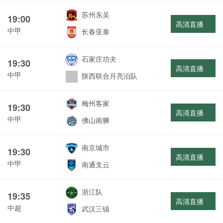
苏州东吴
19:00
高清直播
中甲
长春亚泰
石家庄功夫
19:30
高清直播
中甲
陕西联合月亮泊队
梅州客家
19:30
高清直播
中甲
佛山南狮
南京城市
19:30
高清直播
中甲
南通支云
浙江队
19:35
高清直播
中超
武汉三镇