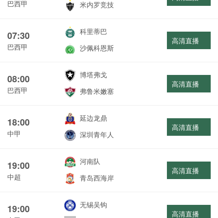
巴西甲
米内罗竞技
科里蒂巴
07:30
高清直播
巴西甲
沙佩科恩斯
博塔弗戈
08:00
高清直播
巴西甲
弗鲁米嫩塞
延边龙鼎
18:00
高清直播
中甲
深圳青年人
河南队
19:00
高清直播
中超
青岛西海岸
无锡吴钩
19:00
高清直播