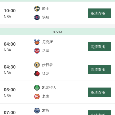
爵士
10:00
高清直播
NBA
快船
07-14
尼克斯
04:00
高清直播
NBA
活塞
步行者
04:30
高清直播
NBA
猛龙
凯尔特人
06:00
高清直播
NBA
老鹰
灰熊
07:00