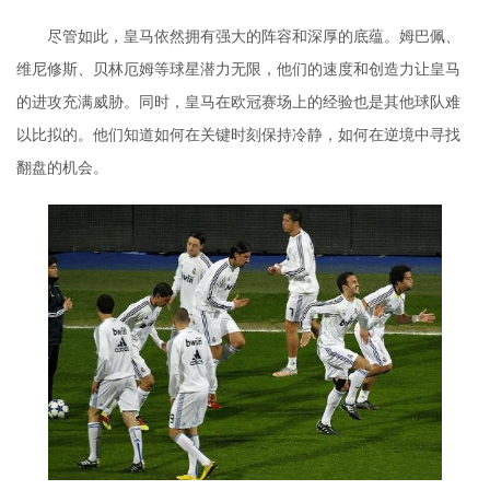
尽管如此，皇马依然拥有强大的阵容和深厚的底蕴。姆巴佩、
维尼修斯、贝林厄姆等球星潜力无限，他们的速度和创造力让皇马
的进攻充满威胁。同时，皇马在欧冠赛场上的经验也是其他球队难
以比拟的。他们知道如何在关键时刻保持冷静，如何在逆境中寻找
翻盘的机会。