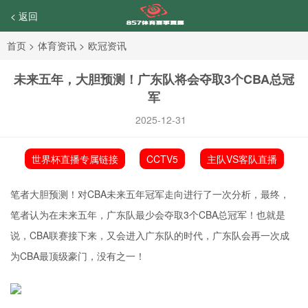
< 返回
首页
>
体育资讯
>
欧冠资讯
未来五年，大胆预测！广东队将会夺取3个CBA总冠
军
2025-12-31
世界杯直播专属链接
CCTV5
主队VS客队直播
笔者大胆预测！对CBA未来五年冠军走向进行了一次分析，最终，
笔者认为在未来五年，广东队最少会夺取3个CBA总冠军！也就是
说，CBA联赛接下来，又会进入广东队的时代，广东队会再一次成
为CBA最顶级豪门，没有之一！