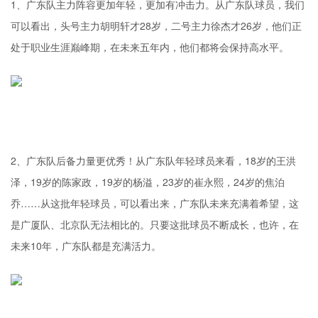
1、广东队主力阵容更加年轻，更加有冲击力。从广东队球员，我们
可以看出，头号主力胡明轩才28岁，二号主力徐杰才26岁，他们正
处于职业生涯巅峰期，在未来五年内，他们都将会保持高水平。
2、广东队后备力量更优秀！从广东队年轻球员来看，18岁的王洪
泽，19岁的陈家政，19岁的杨溢，23岁的崔永熙，24岁的焦泊
乔……从这批年轻球员，可以看出来，广东队未来充满着希望，这
是广厦队、北京队无法相比的。只要这批球员不断成长，也许，在
未来10年，广东队都是充满活力。