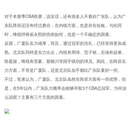
对于本赛季CBA联赛，说实话，还有很多人不看好广东队，认为广
东队阵容还没有经过磨合，在内线方面，也是存在短板。与此同
时，锋线悍将崔永熙的伤病如何，也是一个不确定的因素。
反观，广厦队实力雄厚，而且，通过冠军的洗礼，已经变得更加成
熟。北京队同样是实力出众，内线有周琦、范子铭，后场有赵睿、
陈盈骏，锋线有雷蒙、翟晓川等国手级别的球员。因此，在阵容实
力方面，不管是广厦队，还是北京队似乎都比广东队要好一些。
不过，笔者认为，广厦队、北京队虽然在阵容方面有一些优势，但
是，在5年以内，广东队大概率会能够夺取3个CBA总冠军。为何这
么说呢？主要有三个方面的因素。