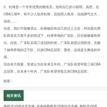
3、杜锋是一个非常优秀的教练员，他有自己的小聪明。虽然，在
CBA江湖中，有不少人批评杜锋，说他用人唯亲，说他脾气太大，
说他……
但是，我们不能够否认，杜锋确实有自己的过人之处，特别是在两
队阵容实力差不多的情况下，杜锋带领的广东队，往往能够最终胜
出。此前，广东队实现三连冠的时候，广东队就是以弱胜强，击败
了杨鸣带领的辽宁队，问鼎CBA总冠军。显然，这就是主教练的作
用。
综合各方因素，笔者认为在未来五年内，广东队有望夺取三座CBA
总冠军，在未来十年内，广东队有望夺取五座CBA总冠军。
标签：
相关资讯
葡萄牙VS西班牙直播_世界杯葡萄牙VS西班牙直播_葡萄牙VS西班