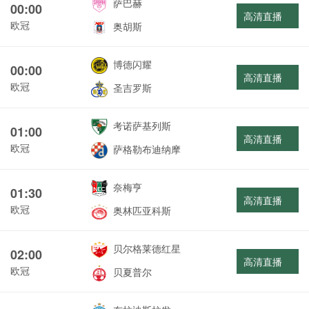
萨巴赫
00:00
高清直播
欧冠
奥胡斯
博德闪耀
00:00
高清直播
欧冠
圣吉罗斯
考诺萨基列斯
01:00
高清直播
欧冠
萨格勒布迪纳摩
奈梅亨
01:30
高清直播
欧冠
奥林匹亚科斯
贝尔格莱德红星
02:00
高清直播
欧冠
贝夏普尔