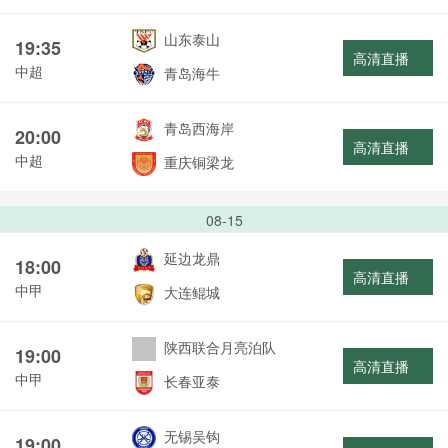
山东泰山
19:35
高清直播
中超
青岛海牛
青岛西海岸
20:00
高清直播
中超
重庆铜梁龙
08-15
延边龙鼎
18:00
高清直播
中甲
大连鲲城
陕西联合月亮泊队
19:00
高清直播
中甲
长春亚泰
无锡吴钩
19:00