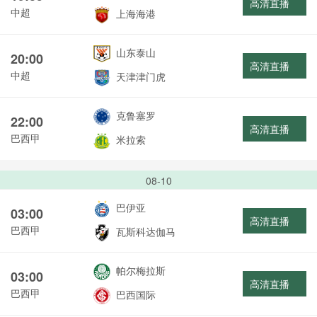
高清直播
中超
上海海港
山东泰山
20:00
高清直播
中超
天津津门虎
克鲁塞罗
22:00
高清直播
巴西甲
米拉索
08-10
巴伊亚
03:00
高清直播
巴西甲
瓦斯科达伽马
帕尔梅拉斯
03:00
高清直播
巴西甲
巴西国际