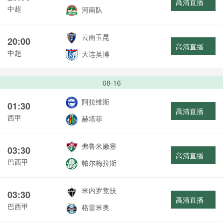
高清直播
中超
河南队
云南玉昆
20:00
高清直播
中超
大连英博
08-16
阿拉维斯
01:30
高清直播
西甲
赫塔菲
弗鲁米嫩塞
03:30
高清直播
巴西甲
帕尔梅拉斯
米内罗竞技
03:30
高清直播
巴西甲
格雷米奥