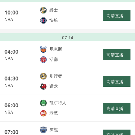
爵士
10:00
高清直播
NBA
快船
07-14
尼克斯
04:00
高清直播
NBA
活塞
步行者
04:30
高清直播
NBA
猛龙
凯尔特人
06:00
高清直播
NBA
老鹰
灰熊
07:00