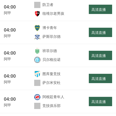
防卫者
04:00
高清直播
阿甲
纽维尔老男孩
博卡青年
04:00
高清直播
阿甲
萨斯菲尔德
班菲尔德
04:00
高清直播
阿甲
贝尔格拉诺
图库曼竞技
04:00
高清直播
阿甲
萨尔米安杜
阿根廷青年人
04:00
高清直播
阿甲
竞技俱乐部