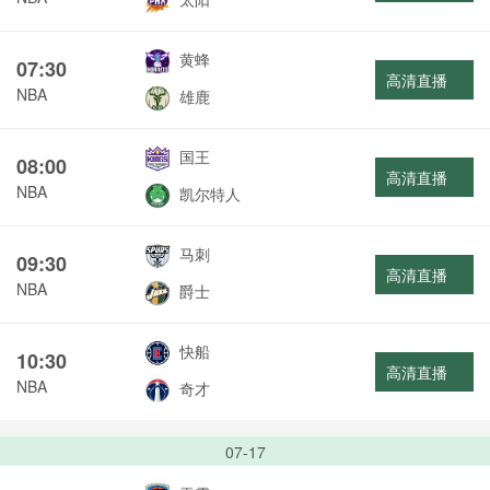
黄蜂
07:30
高清直播
NBA
雄鹿
国王
08:00
高清直播
NBA
凯尔特人
马刺
09:30
高清直播
NBA
爵士
快船
10:30
高清直播
NBA
奇才
07-17