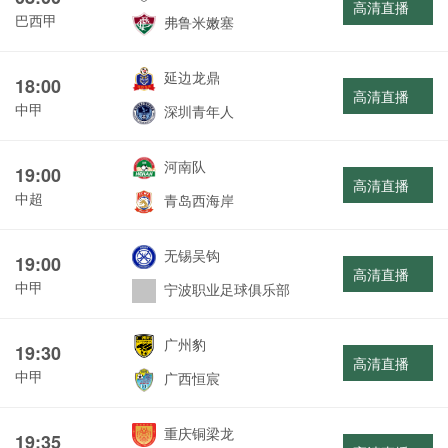
高清直播
巴西甲
弗鲁米嫩塞
延边龙鼎
18:00
高清直播
中甲
深圳青年人
河南队
19:00
高清直播
中超
青岛西海岸
无锡吴钩
19:00
高清直播
中甲
宁波职业足球俱乐部
广州豹
19:30
高清直播
中甲
广西恒宸
重庆铜梁龙
19:35