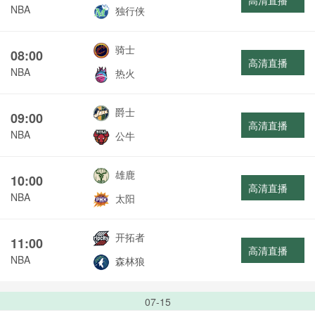
高清直播
NBA
独行侠
骑士
08:00
高清直播
NBA
热火
爵士
09:00
高清直播
NBA
公牛
雄鹿
10:00
高清直播
NBA
太阳
开拓者
11:00
高清直播
NBA
森林狼
07-15