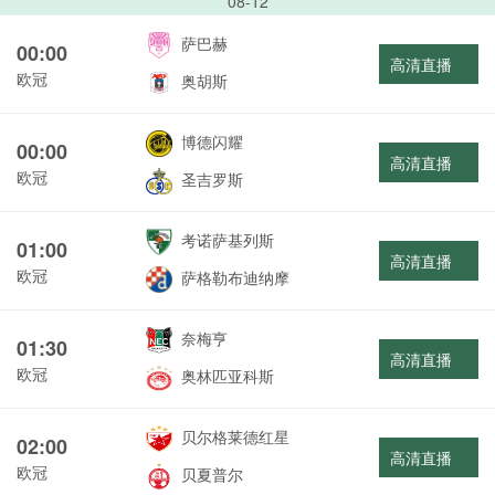
08-12
萨巴赫
00:00
高清直播
欧冠
奥胡斯
博德闪耀
00:00
高清直播
欧冠
圣吉罗斯
考诺萨基列斯
01:00
高清直播
欧冠
萨格勒布迪纳摩
奈梅亨
01:30
高清直播
欧冠
奥林匹亚科斯
贝尔格莱德红星
02:00
高清直播
欧冠
贝夏普尔