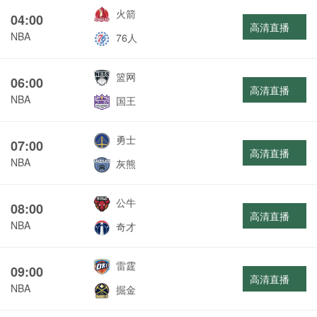
火箭
04:00
高清直播
NBA
76人
篮网
06:00
高清直播
NBA
国王
勇士
07:00
高清直播
NBA
灰熊
公牛
08:00
高清直播
NBA
奇才
雷霆
09:00
高清直播
NBA
掘金