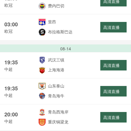
高清直播
欧冠
费内巴切
里昂
03:00
高清直播
欧冠
布拉格斯巴达
08-14
武汉三镇
19:35
高清直播
中超
上海海港
山东泰山
19:35
高清直播
中超
青岛海牛
青岛西海岸
20:00
高清直播
中超
重庆铜梁龙