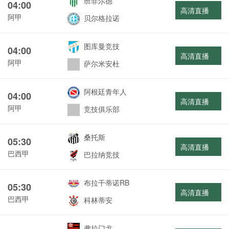
班菲尔德
04:00
高清直播
阿甲
贝尔格拉诺
图库曼竞技
04:00
高清直播
阿甲
萨尔米安杜
阿根廷青年人
04:00
高清直播
阿甲
竞技俱乐部
桑托斯
05:30
高清直播
巴西甲
巴拉纳竞技
布拉干蒂诺RB
05:30
高清直播
巴西甲
科林蒂安
弗拉门戈