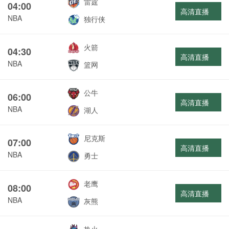
雷霆
04:00
高清直播
NBA
独行侠
火箭
04:30
高清直播
NBA
篮网
公牛
06:00
高清直播
NBA
湖人
尼克斯
07:00
高清直播
NBA
勇士
老鹰
08:00
高清直播
NBA
灰熊