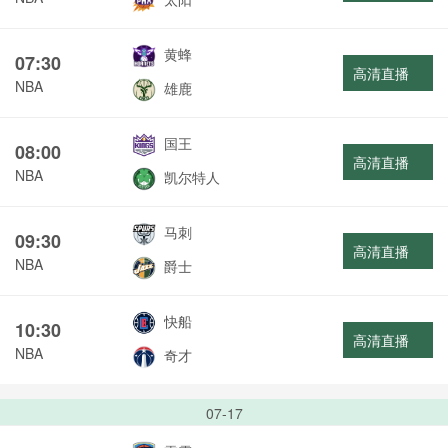
黄蜂
07:30
高清直播
NBA
雄鹿
国王
08:00
高清直播
NBA
凯尔特人
马刺
09:30
高清直播
NBA
爵士
快船
10:30
高清直播
NBA
奇才
07-17