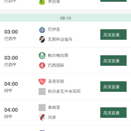
巴西甲
米拉索
08-10
巴伊亚
03:00
高清直播
巴西甲
瓦斯科达伽马
帕尔梅拉斯
03:00
高清直播
巴西甲
巴西国际
圣塔菲联
04:00
高清直播
阿甲
科尔多瓦中央SDE
泰格雷
04:00
高清直播
阿甲
河床