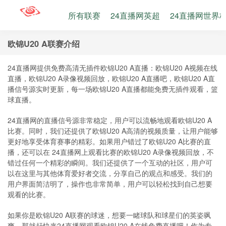
所有联赛
24直播网英超
24直播网世界
欧锦U20 A联赛介绍
24直播网提供免费高清无插件欧锦U20 A直播：欧锦U20 A视频在线
直播，欧锦U20 A录像视频回放，欧锦U20 A直播吧，欧锦U20 A直
播信号源实时更新，每一场欧锦U20 A直播都能免费无插件观看，篮
球直播。
24直播网的直播信号源非常稳定，用户可以流畅地观看欧锦U20 A
比赛。同时，我们还提供了欧锦U20 A高清的视频质量，让用户能够
更好地享受体育赛事的精彩。如果用户错过了欧锦U20 A比赛的直
播，还可以在 24直播网上观看比赛的欧锦U20 A录像视频回放，不
错过任何一个精彩的瞬间。我们还提供了一个互动的社区，用户可
以在这里与其他体育爱好者交流，分享自己的观点和感受。我们的
用户界面简洁明了，操作也非常简单，用户可以轻松找到自己想要
观看的比赛。
如果你是欧锦U20 A联赛的球迷，想要一睹球队和球星们的英姿飒
爽，那就赶快来24直播网观看欧锦U20 A在线免费直播吧！作为专