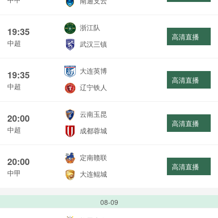
南通支云
浙江队
19:35
高清直播
中超
武汉三镇
大连英博
19:35
高清直播
中超
辽宁铁人
云南玉昆
20:00
高清直播
中超
成都蓉城
定南赣联
20:00
高清直播
中甲
大连鲲城
08-09