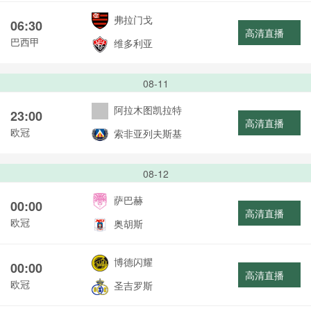
弗拉门戈
06:30
高清直播
巴西甲
维多利亚
08-11
阿拉木图凯拉特
23:00
高清直播
欧冠
索非亚列夫斯基
08-12
萨巴赫
00:00
高清直播
欧冠
奥胡斯
博德闪耀
00:00
高清直播
欧冠
圣吉罗斯