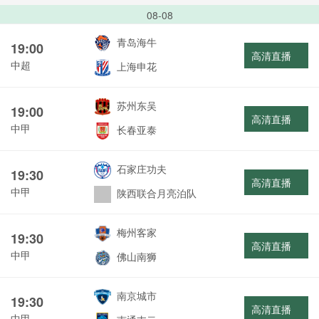
08-08
青岛海牛
19:00
高清直播
中超
上海申花
苏州东吴
19:00
高清直播
中甲
长春亚泰
石家庄功夫
19:30
高清直播
中甲
陕西联合月亮泊队
梅州客家
19:30
高清直播
中甲
佛山南狮
南京城市
19:30
高清直播
中甲