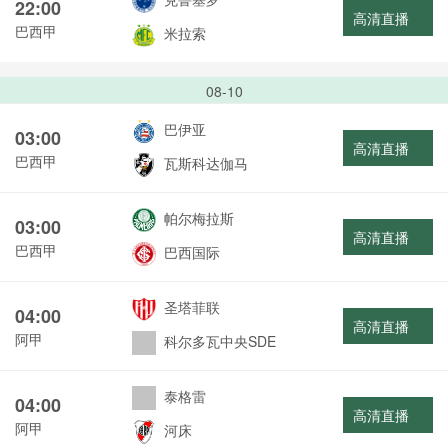
22:00
高清直播
巴西甲
米拉索
08-10
巴伊亚
03:00
高清直播
巴西甲
瓦斯科达伽马
帕尔梅拉斯
03:00
高清直播
巴西甲
巴西国际
圣塔菲联
04:00
高清直播
阿甲
科尔多瓦中央SDE
泰格雷
04:00
高清直播
阿甲
河床