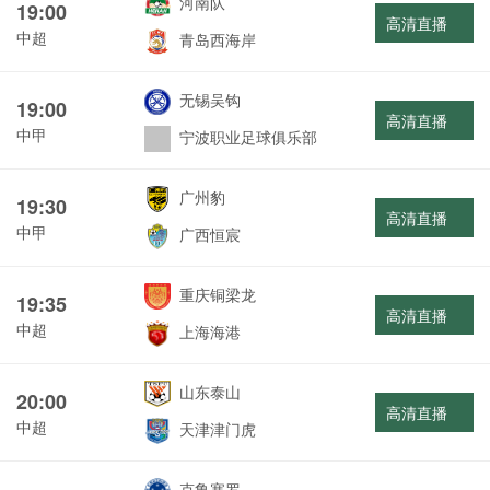
河南队
19:00
高清直播
中超
青岛西海岸
无锡吴钩
19:00
高清直播
中甲
宁波职业足球俱乐部
广州豹
19:30
高清直播
中甲
广西恒宸
重庆铜梁龙
19:35
高清直播
中超
上海海港
山东泰山
20:00
高清直播
中超
天津津门虎
克鲁塞罗