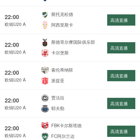
斯托克松德
22:00
高清直播
欧锦U20 A
阿西里斯卡
斯德哥尔摩国际俱乐部
22:00
高清直播
欧锦U20 A
卡尔堡斯
索伦蒂纳联
22:00
高清直播
欧锦U20 A
派提亚
贾法拉
22:00
高清直播
欧锦U20 A
耶夫勒
FBK卡尔斯塔德
22:00
高清直播
欧锦U20 A
FC阿尔兰达