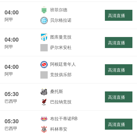
班菲尔德
04:00
高清直播
阿甲
贝尔格拉诺
图库曼竞技
04:00
高清直播
阿甲
萨尔米安杜
阿根廷青年人
04:00
高清直播
阿甲
竞技俱乐部
桑托斯
05:30
高清直播
巴西甲
巴拉纳竞技
布拉干蒂诺RB
05:30
高清直播
巴西甲
科林蒂安